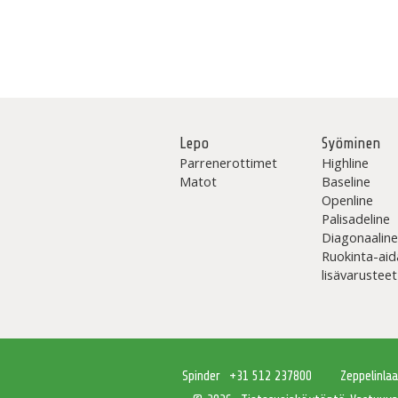
Lepo
Syöminen
Parrenerottimet
Highline
Matot
Baseline
Openline
Palisadeline
Diagonaalin
Ruokinta-aid
lisävarusteet
Spinder
+31 512 237800
Zeppelinla