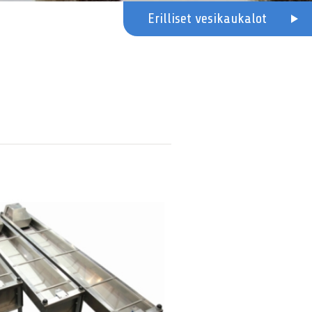
Erilliset vesikaukalot