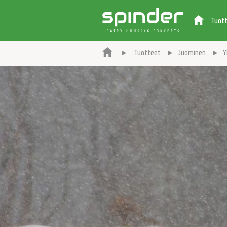
Tuot
Tuotteet
Juominen
Y