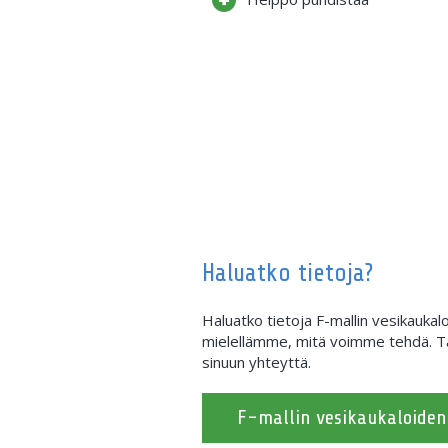
Haluatko tietoja?
Haluatko tietoja F-mallin vesikauka
mielellämme, mitä voimme tehdä. Tä
sinuun yhteyttä.
F-mallin vesikaukaloiden