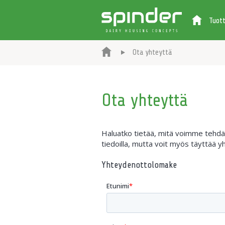
Tuot
Ota yhteyttä
Ota yhteyttä
Haluatko tietää, mitä voimme tehdä p
tiedoilla, mutta voit myös täyttää
Yhteydenottolomake