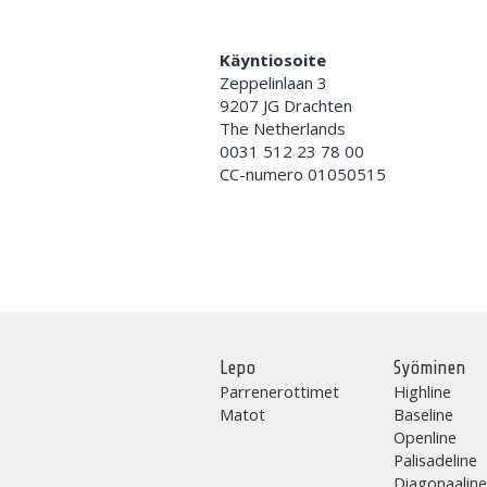
Käyntiosoite
Zeppelinlaan 3
9207 JG Drachten
The Netherlands
0031 512 23 78 00
CC-numero 01050515
Lepo
Syöminen
Parrenerottimet
Highline
Matot
Baseline
Openline
Palisadeline
Diagonaalin