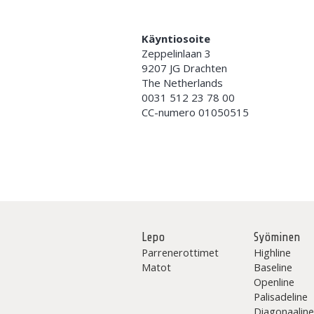
Käyntiosoite
Zeppelinlaan 3
9207 JG Drachten
The Netherlands
0031 512 23 78 00
CC-numero 01050515
Lepo
Syöminen
Parrenerottimet
Highline
Matot
Baseline
Openline
Palisadeline
Diagonaalin