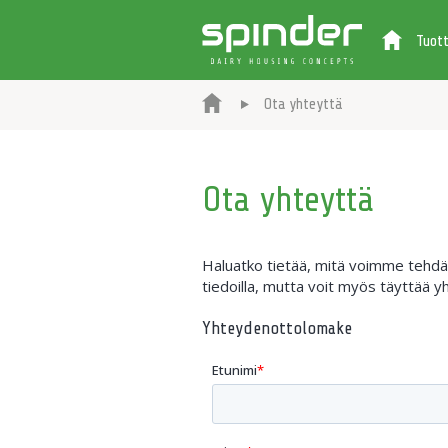
Tuot
Ota yhteyttä
Ota yhteyttä
Haluatko tietää, mitä voimme tehdä p
tiedoilla, mutta voit myös täyttää
Yhteydenottolomake