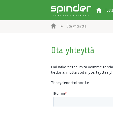
Tuot
Ota yhteyttä
Ota yhteyttä
Haluatko tietää, mitä voimme tehdä p
tiedoilla, mutta voit myös täyttää
Yhteydenottolomake