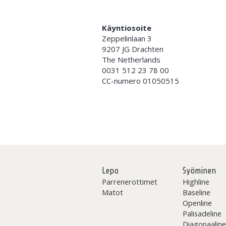
Käyntiosoite
Zeppelinlaan 3
9207 JG Drachten
The Netherlands
0031 512 23 78 00
CC-numero 01050515
Lepo
Syöminen
Parrenerottimet
Highline
Matot
Baseline
Openline
Palisadeline
Diagonaalin