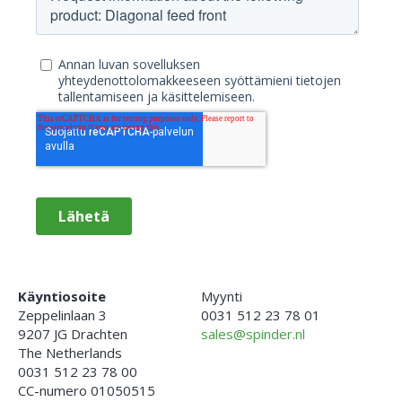
Käyntiosoite
Myynti
Zeppelinlaan 3
0031 512 23 78 01
9207 JG Drachten
sales@spinder.nl
The Netherlands
0031 512 23 78 00
CC-numero 01050515