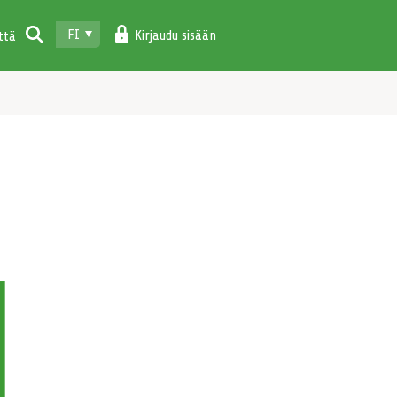
FI
Kirjaudu sisään
ttä