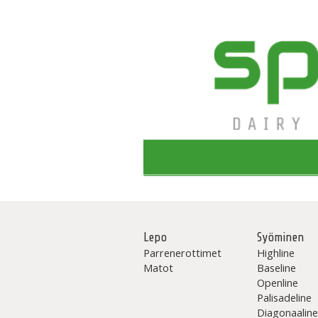
Lepo
Syöminen
Parrenerottimet
Highline
Matot
Baseline
Openline
Palisadeline
Diagonaalin