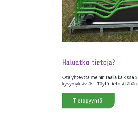
Haluatko tietoja?
Ota yhteyttä meihin täällä kaikissa Sp
kysymyksissäsi. Täytä tietosi tähän
Tietopyyntö