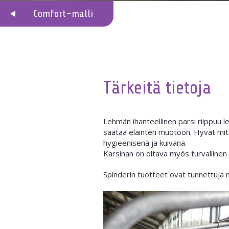
Comfort-malli
Tärkeitä tietoja
Lehmän ihanteellinen parsi riippuu 
säätää eläinten muotoon. Hyvät mita
hygieenisenä ja kuivana.
Karsinan on oltava myös turvallinen 
Spinderin tuotteet ovat tunnettuja 