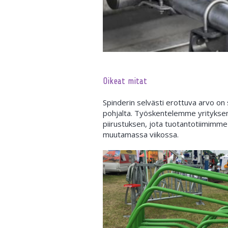
Oikeat mitat
Spinderin selvästi erottuva arvo on 
pohjalta. Työskentelemme yrityksen 
piirustuksen, jota tuotantotiimimme 
muutamassa viikossa.