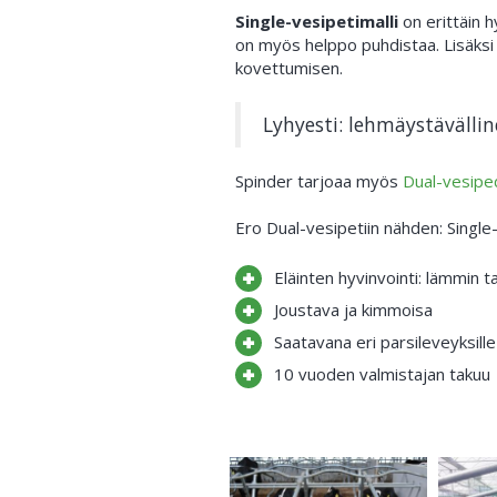
Single-vesipetimalli
on erittäin h
on myös helppo puhdistaa. Lisäksi 
kovettumisen.
Lyhyesti: lehmäystävällin
Spinder tarjoaa myös
Dual-vesipe
Ero Dual-vesipetiin nähden: Single
Eläinten hyvinvointi: lämmin tal
Joustava ja kimmoisa
Saatavana eri parsileveyksille
10 vuoden valmistajan takuu