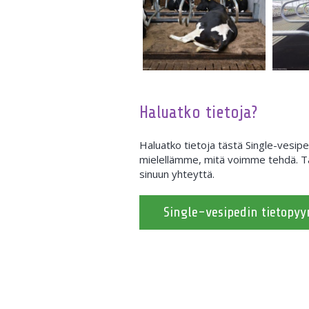
Haluatko tietoja?
Haluatko tietoja tästä Single-vesip
mielellämme, mitä voimme tehdä. Tä
sinuun yhteyttä.
Single-vesipedin tietopyy