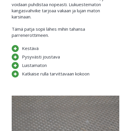
voidaan puhdistaa nopeasti. Liukuestematon
kangasvahvike tarjoaa vakaan ja lujan maton
karsinaan.
Tämä patja sopii lähes mihin tahansa
parrenerottimeen.
Kestävä
Pysyvästi joustava
Luistamaton
Katkaise rulla tarvittavaan kokoon