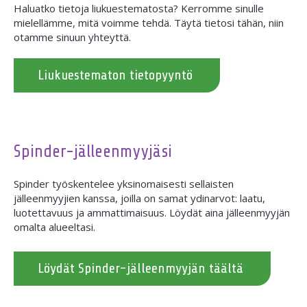
Haluatko tietoja liukuestematosta? Kerromme sinulle
mielellämme, mitä voimme tehdä. Täytä tietosi tähän, niin
otamme sinuun yhteyttä.
Liukuestematon tietopyyntö
Spinder-jälleenmyyjäsi
Spinder työskentelee yksinomaisesti sellaisten
jälleenmyyjien kanssa, joilla on samat ydinarvot: laatu,
luotettavuus ja ammattimaisuus. Löydät aina jälleenmyyjän
omalta alueeltasi.
Löydät Spinder-jälleenmyyjän täältä