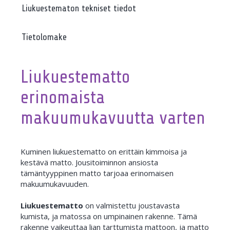
Liukuestematon tekniset tiedot
Tietolomake
Liukuestematto
erinomaista
makuumukavuutta varten
Kuminen liukuestematto on erittäin kimmoisa ja
kestävä matto. Jousitoiminnon ansiosta
tämäntyyppinen matto tarjoaa erinomaisen
makuumukavuuden.
Liukuestematto
on valmistettu joustavasta
kumista, ja matossa on umpinainen rakenne. Tämä
rakenne vaikeuttaa lian tarttumista mattoon, ja matto