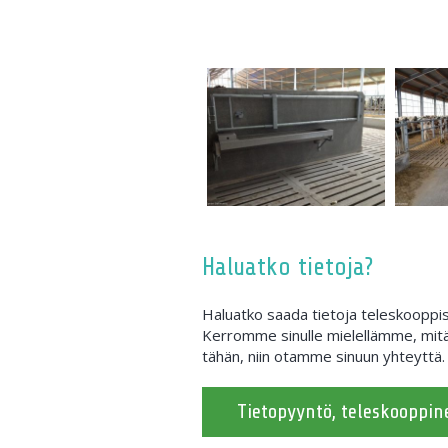
Haluatko tietoja?
Haluatko saada tietoja teleskooppis
Kerromme sinulle mielellämme, mitä
tähän, niin otamme sinuun yhteyttä.
Tietopyyntö, teleskooppine