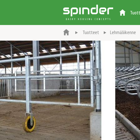
Tuot
Tuotteet
Lehmäliikenne