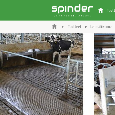
Tuot
Tuotteet
Lehmäliikenne