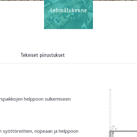
Lehmäliikenne
Tekniset piirustukset
eyspaikkojen helppoon sulkemiseen
n syöttöreittien, nopeaan ja helppoon