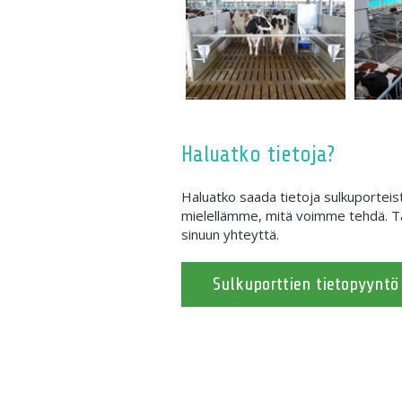
Haluatko tietoja?
Haluatko saada tietoja sulkuportei
mielellämme, mitä voimme tehdä. Tä
sinuun yhteyttä.
Sulkuporttien tietopyyntö