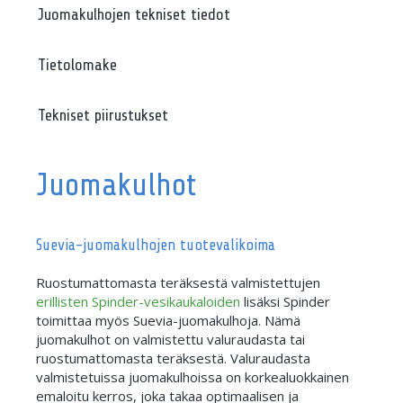
Juomakulhojen tekniset tiedot
Tietolomake
Tekniset piirustukset
Juomakulhot
Suevia-juomakulhojen tuotevalikoima
Ruostumattomasta teräksestä valmistettujen
erillisten Spinder-vesikaukaloiden
lisäksi Spinder
toimittaa myös Suevia-juomakulhoja. Nämä
juomakulhot on valmistettu valuraudasta tai
ruostumattomasta teräksestä. Valuraudasta
valmistetuissa juomakulhoissa on korkealuokkainen
emaloitu kerros, joka takaa optimaalisen ja