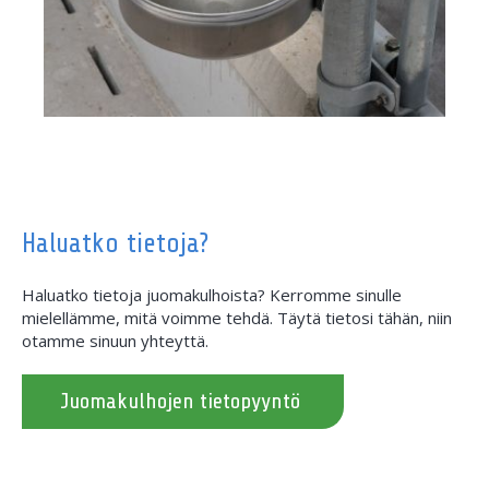
Haluatko tietoja?
Haluatko tietoja juomakulhoista? Kerromme sinulle
mielellämme, mitä voimme tehdä. Täytä tietosi tähän, niin
otamme sinuun yhteyttä.
Juomakulhojen tietopyyntö