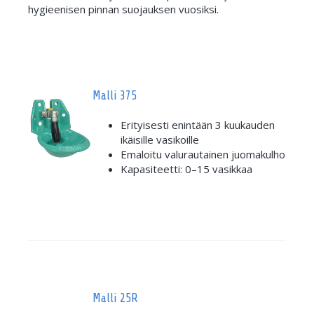
hygieenisen pinnan suojauksen vuosiksi.
Malli 375
Erityisesti enintään 3 kuukauden
ikäisille vasikoille
Emaloitu valurautainen juomakulho
Kapasiteetti: 0–15 vasikkaa
Malli 25R