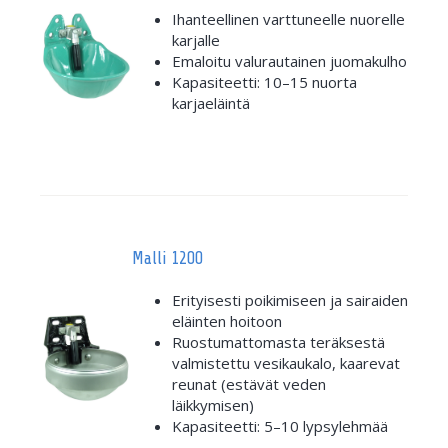
Ihanteellinen varttuneelle nuorelle
karjalle
Emaloitu valurautainen juomakulho
Kapasiteetti: 10–15 nuorta
karjaeläintä
Malli 1200
Erityisesti poikimiseen ja sairaiden
eläinten hoitoon
Ruostumattomasta teräksestä
valmistettu vesikaukalo, kaarevat
reunat (estävät veden
läikkymisen)
Kapasiteetti: 5–10 lypsylehmää