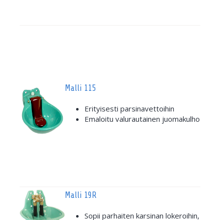
Malli 115
Erityisesti parsinavettoihin
Emaloitu valurautainen juomakulho
Malli 19R
Sopii parhaiten karsinan lokeroihin,