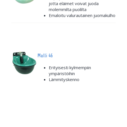
jotta eläimet voivat juoda
molemmilta puolilta
Emaloitu valurautainen juomakulho
Malli 46
Erityisesti kylmempiin
ympäristöihin
Lämmityskenno