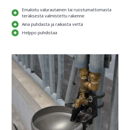
Emaloitu valurautainen tai ruostumattomasta
teräksestä valmistettu rakenne
Aina puhdasta ja raikasta vettä
Helppo puhdistaa