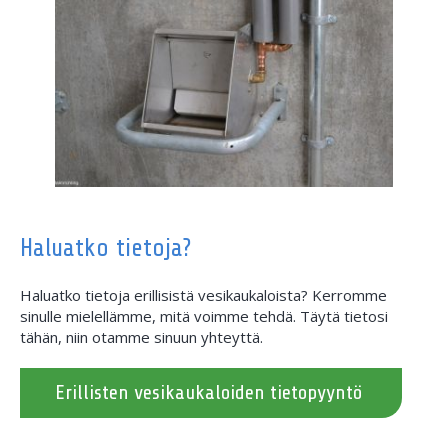
Haluatko tietoja?
Haluatko tietoja erillisistä vesikaukaloista? Kerromme
sinulle mielellämme, mitä voimme tehdä. Täytä tietosi
tähän, niin otamme sinuun yhteyttä.
Erillisten vesikaukaloiden tietopyyntö