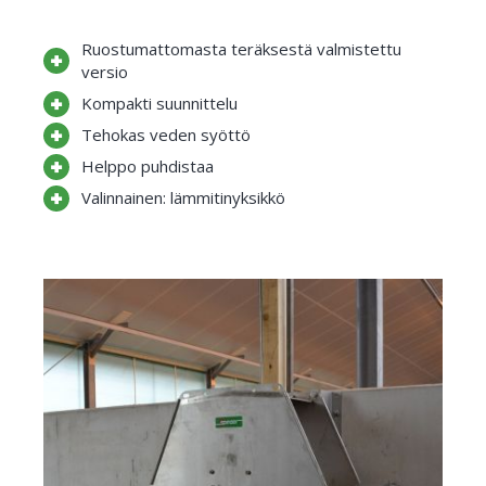
Ruostumattomasta teräksestä valmistettu
versio
Kompakti suunnittelu
Tehokas veden syöttö
Helppo puhdistaa
Valinnainen: lämmitinyksikkö