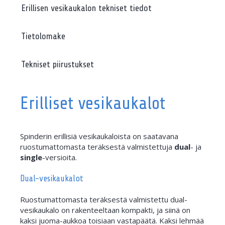
Erillisen vesikaukalon tekniset tiedot
Tietolomake
Tekniset piirustukset
Erilliset vesikaukalot
Spinderin erillisiä vesikaukaloista on saatavana
ruostumattomasta teräksestä valmistettuja
dual
- ja
single
-versioita.
Dual-vesikaukalot
Ruostumattomasta teräksestä valmistettu dual-
vesikaukalo on rakenteeltaan kompakti, ja siinä on
kaksi juoma-aukkoa toisiaan vastapäätä. Kaksi lehmää