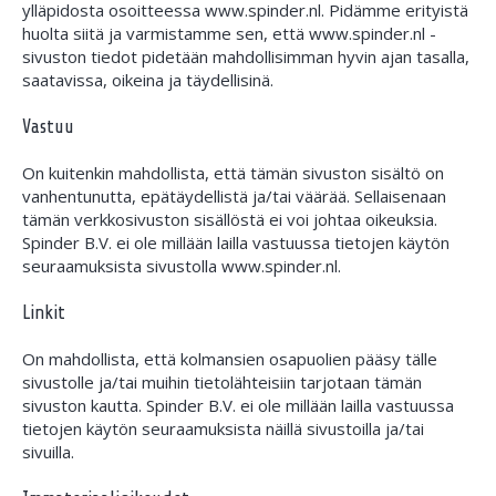
ylläpidosta osoitteessa www.spinder.nl. Pidämme erityistä
huolta siitä ja varmistamme sen, että www.spinder.nl -
sivuston tiedot pidetään mahdollisimman hyvin ajan tasalla,
saatavissa, oikeina ja täydellisinä.
Vastuu
On kuitenkin mahdollista, että tämän sivuston sisältö on
vanhentunutta, epätäydellistä ja/tai väärää. Sellaisenaan
tämän verkkosivuston sisällöstä ei voi johtaa oikeuksia.
Spinder B.V. ei ole millään lailla vastuussa tietojen käytön
seuraamuksista sivustolla www.spinder.nl.
Linkit
On mahdollista, että kolmansien osapuolien pääsy tälle
sivustolle ja/tai muihin tietolähteisiin tarjotaan tämän
sivuston kautta. Spinder B.V. ei ole millään lailla vastuussa
tietojen käytön seuraamuksista näillä sivustoilla ja/tai
sivuilla.