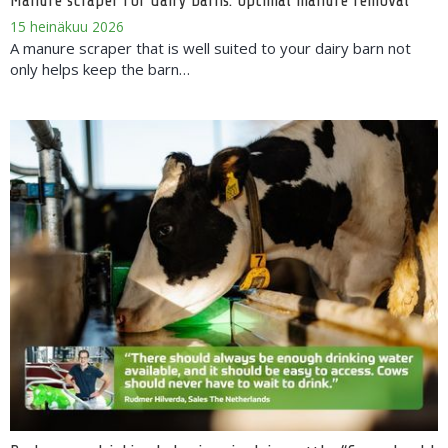
Manure scraper for dairy barns: optimal manure removal
15 heinäkuu 2026
A manure scraper that is well suited to your dairy barn not
only helps keep the barn…