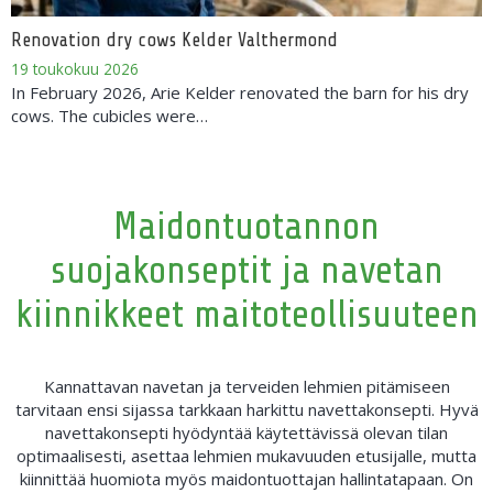
Renovation dry cows Kelder Valthermond
19 toukokuu 2026
In February 2026, Arie Kelder renovated the barn for his dry
cows. The cubicles were…
Maidontuotannon
suojakonseptit ja navetan
kiinnikkeet maitoteollisuuteen
Kannattavan navetan ja terveiden lehmien pitämiseen
tarvitaan ensi sijassa tarkkaan harkittu navettakonsepti. Hyvä
navettakonsepti hyödyntää käytettävissä olevan tilan
optimaalisesti, asettaa lehmien mukavuuden etusijalle, mutta
kiinnittää huomiota myös maidontuottajan hallintatapaan. On