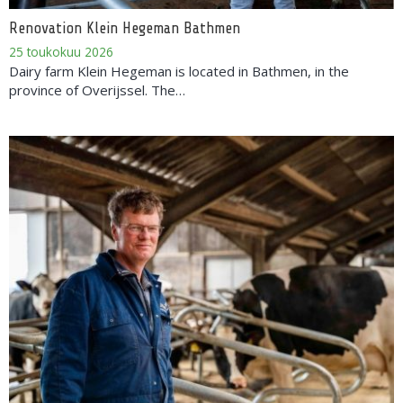
Renovation Klein Hegeman Bathmen
25 toukokuu 2026
Dairy farm Klein Hegeman is located in Bathmen, in the
province of Overijssel. The…