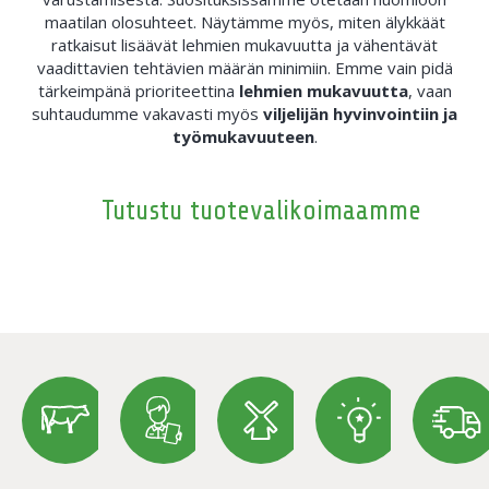
maatilan olosuhteet. Näytämme myös, miten älykkäät
ratkaisut lisäävät lehmien mukavuutta ja vähentävät
vaadittavien tehtävien määrän minimiin. Emme vain pidä
tärkeimpänä prioriteettina
lehmien mukavuutta
, vaan
suhtaudumme vakavasti myös
viljelijän hyvinvointiin ja
työmukavuuteen
.
Tutustu tuotevalikoimaamme