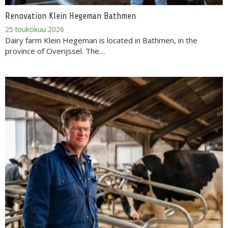
Renovation Klein Hegeman Bathmen
25 toukokuu 2026
Dairy farm Klein Hegeman is located in Bathmen, in the
province of Overijssel. The…