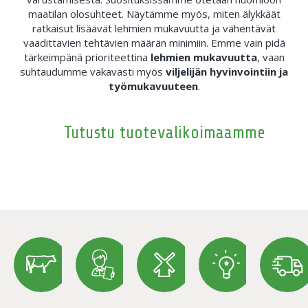
maatilan olosuhteet. Näytämme myös, miten älykkäät
ratkaisut lisäävät lehmien mukavuutta ja vähentävät
vaadittavien tehtävien määrän minimiin. Emme vain pidä
tärkeimpänä prioriteettina
lehmien mukavuutta
, vaan
suhtaudumme vakavasti myös
viljelijän hyvinvointiin ja
työmukavuuteen
.
Tutustu tuotevalikoimaamme