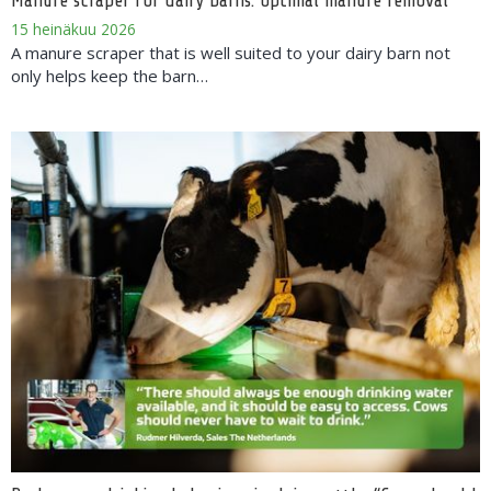
Manure scraper for dairy barns: optimal manure removal
15 heinäkuu 2026
A manure scraper that is well suited to your dairy barn not
only helps keep the barn…