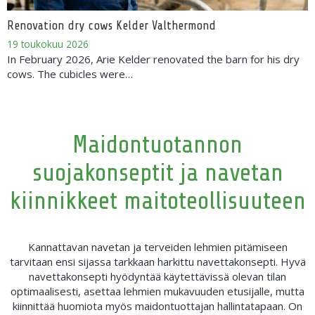
Renovation dry cows Kelder Valthermond
19 toukokuu 2026
In February 2026, Arie Kelder renovated the barn for his dry
cows. The cubicles were…
Maidontuotannon
suojakonseptit ja navetan
kiinnikkeet maitoteollisuuteen
Kannattavan navetan ja terveiden lehmien pitämiseen
tarvitaan ensi sijassa tarkkaan harkittu navettakonsepti. Hyvä
navettakonsepti hyödyntää käytettävissä olevan tilan
optimaalisesti, asettaa lehmien mukavuuden etusijalle, mutta
kiinnittää huomiota myös maidontuottajan hallintatapaan. On